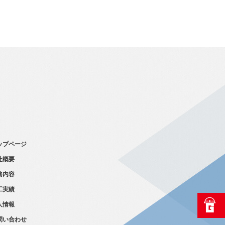
ップページ
社概要
務内容
工実績
人情報
問い合わせ